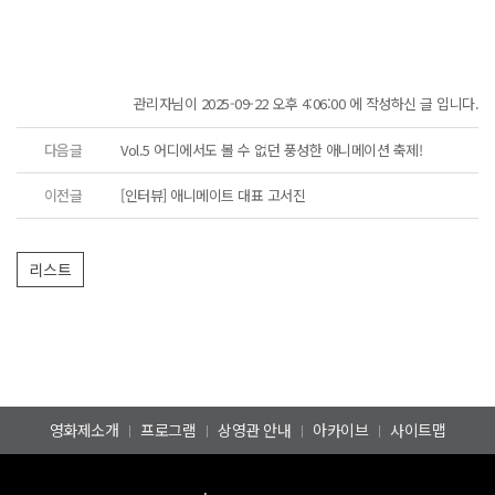
관리자님이 2025-09-22 오후 4:06:00 에 작성하신 글 입니다.
다음글
Vol.5 어디에서도 볼 수 없던 풍성한 애니메이션 축제!
이전글
[인터뷰] 애니메이트 대표 고서진
영화제소개
프로그램
상영관 안내
아카이브
사이트맵