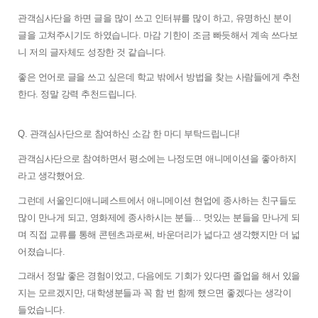
관객심사단을 하면 글을 많이 쓰고 인터뷰를 많이 하고, 유명하신 분이 
글을 고쳐주시기도 하였습니다. 마감 기한이 조금 빠듯해서 계속 쓰다보
니 저의 글자체도 성장한 것 같습니다. 
좋은 언어로 글을 쓰고 싶은데 학교 밖에서 방법을 찾는 사람들에게 추천
한다. 정말 강력 추천드립니다. 
Q. 
관객심사단으로 참여하신 소감 한 마디 부탁드립니다!
관객심사단으로 참여하면서 평소에는 나정도면 애니메이션을 좋아하지
라고 생각했어요. 
그
런데 서울인디애니페스트에서 애니메이션 현업에 종사하는 친구들도 
많이 만나게 되고, 영화제에 종사하시는 분들… 멋있는 분들을 만나게 되
며 직접 교류를 통해 콘텐츠과로써, 바운더리가 넓다고 생각했지만 더 넓
어졌습니다. 
그래서 정말 좋은 경험이었고, 다음에도 기회가 있다면 졸업을 해서 있을
지는 모르겠지만, 대학생분들과 꼭 함 번 함께 했으면 좋겠다는 생각이 
들었습니다. 