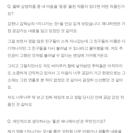
Q. 
올해 상영작품 중 내 마음을 ‘동동’ 울린 작품이 있다면 어떤 작품인가
요? 
강한나 감독님의 <지나가는 것>을 인상 깊게 보았습니다. 왜냐하면은 가
장 공감가는 내용을 담고 있었던 것 같아요. 
그걸 보면서 정말 많은 친구들이 스쳐 지나갔는데 그 친구들의 이름은 다 
기억나지만 그 친구들을 다시 불러낼 수 있냐라고 물어봤을 때, 저도 주
인공이 그랬던 것처럼 불러낼 수 없다는 엔딩에 가까웠거든요. 
그리고 그렇지만서도 저도 버터쿠키 함에 넣어놨던 추억들은 아직까지
도 소중하게 간직하고 있어서 그 마음이 너무 공감이 가고 한편으로는 그 
소재는 그런 연출로 본 적이 없었던 것 같아서 굉장히 신선했던 것 같아
요. 
저도 너무너무 딱 보고 진짜 재밌게 보고 정말 단시간 안에 공감 갔던 작
품인 것 같아요. 
Q. 
개인적으로 생각하시는 ‘좋은 애니메이션’은 무엇인가요?
제가 영화 <지나가는 것>을 뽑은 것처럼 너무 어렵거나 광활한 내용을 