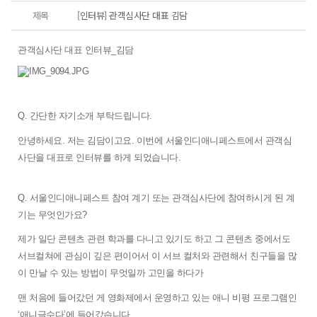
제목
[인터뷰] 관객심사단 대표 김담
관객심사단 대표 인터뷰_김담
Q. 간단한 자기소개 부탁드립니다. 
안녕하세요. 저는 김담이고요. 이번에 서울인디애니페스트에서 관객심
사단을 대표로 인터뷰를 하게 되었습니다.
Q. 
서울인디애니페스트 참여 계기 또는 관객심사단에 참여하시게 된 계
기는 무엇인가요?
제가 일단 콘텐츠 관련 학과를 다니고 있기도 하고 그 콘텐츠 중에서도 
서브컬쳐에 관심이 깊은 편이어서 이 서브 컬처와 관련해서 친구들을 많
이 만날 수 있는 방법이 무엇일까 고민을 하다가 
맨 처음에 들어갔던 게 영화제에서 운영하고 있는 애니 비평 프로그램인 
‘애니글수다’에 들어갔습니다. 