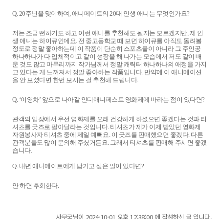
Q. 20주년을 맞이하여, 애니메이트의 20대 인생 애니는 무엇인가요?
저는 조금 뻔하기도 하고 이런 애니를 추천해도 될지는 모르겠지만, 제 인
생 애니는 하이큐인데요. 전 중고등학교 때 보면 하이큐를 아직도 돌려볼
정도로 정말 좋아하는데 이 작품이 단순히 스포츠물이 아니라 그 주인공
하나하나가 다 입체적이고 같이 성장을 해 나가는 모습에서 저도 같이 배
운 것도 많고 마무리까지 작가님께서 정말 캐릭터 하나하나의 애정을 가지
고 있다는 게 느껴져서 정말 좋아하는 작품입니다. 만약에 이 애니메이션
을 안 보셨다면 한번 보시는 걸 추천해 드립니다.
Q. ‘이영차’ 앞으로 나아갈 인디애니페스트 영화제에 바라는 점이 있다면?
관객의 입장에서 우선 영화제를 오래 건강하게 하셨으면 좋겠다는 것과 티
셔츠를 굿즈로 팔아달라는 것입니다. 티셔츠가 제가 이제 받았던 영화제
자원봉사자 티셔츠 중에 제일 예뻐요. 이 굿즈를 판매했으면 좋겠다. 다른
관객분들도 많이 문의해 주셨거든요. 그래서 티셔츠를 판매해 주시면 좋겠
습니다.
Q. 내년 애니메이트에게 남기고 싶은 말이 있다면?
안 하면 후회한다.
사무국님이 2024-10-01 오후 12:38:00 에 작성하신 글 입니다.