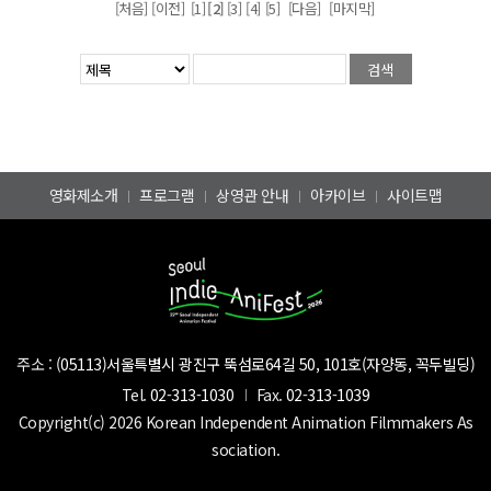
[처음] [이전]
[1]
[2]
[3]
[4]
[5]
[다음]
[마지막]
영화제소개
프로그램
상영관 안내
아카이브
사이트맵
주소 :
(05113)서울특별시 광진구 뚝섬로64길 50, 101호(자양동, 꼭두빌딩)
Tel.
02-313-1030
Fax.
02-313-1039
Copyright(c) 2026 Korean Independent Animation Filmmakers As
sociation.