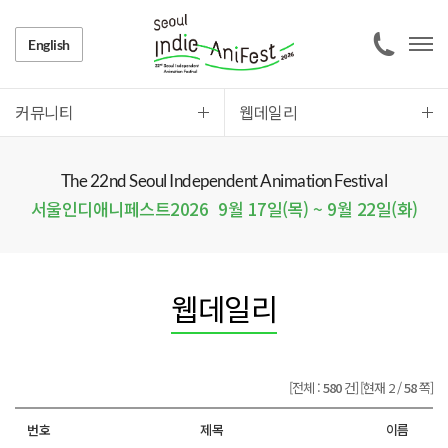
English
커뮤니티
웹데일리
The 22nd Seoul Independent Animation Festival
서울인디애니페스트2026
9월 17일(목) ~ 9월 22일(화)
웹데일리
[전체 :
580
건]
[현재 2 /
58
쪽]
번호
제목
이름