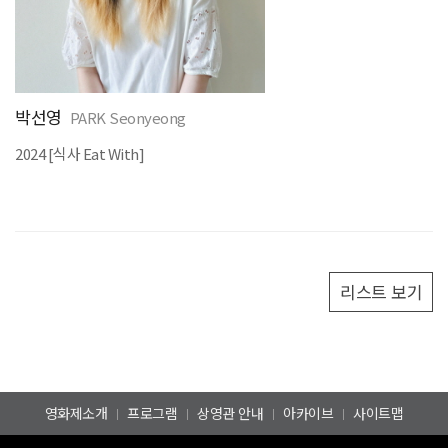
박선영
PARK Seonyeong
2024 [
식사
Eat With]
리스트 보기
영화제소개
프로그램
상영관 안내
아카이브
사이트맵