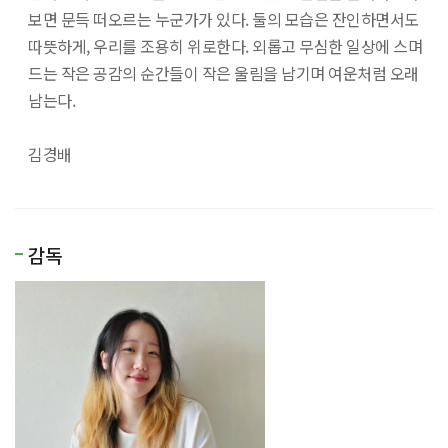
보면 문득 떠오르는 누군가가 있다. 둘의 모습은 잔인하면서도
따뜻하게, 우리를 조용히 위로한다. 외롭고 무심한 일상에 스며
드는 작은 공감의 순간들이 작은 울림을 남기며 여운처럼 오래
남는다.
김경배
감독