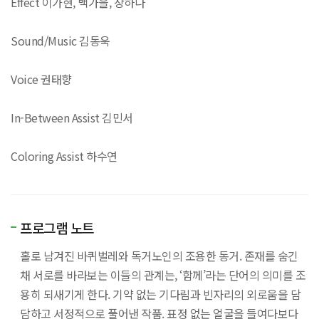
Effect 이가현, 백가을, 장하나
Sound/Music 김동욱
Voice 권태향
In-Between Assist 김민서
Coloring Assist 하수연
프로그램 노트
홀로 남겨진 바퀴벌레와 독거노인의 조용한 동거. 존재를 숨긴
채 서로를 바라보는 이들의 관계는, ‘함께’라는 단어의 의미를 조
용히 되새기게 한다. 기약 없는 기다림과 빈자리의 외로움을 담
담하고 서정적으로 풀어낸 작품. 표정 없는 얼굴을 들여다보다