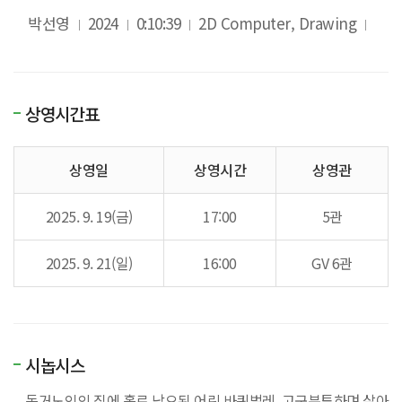
박선영
2024
0:10:39
2D Computer, Drawing
상영시간표
상영일
상영시간
상영관
2025. 9. 19(금)
17:00
5관
2025. 9. 21(일)
16:00
GV 6관
시놉시스
독거노인의 집에 홀로 낙오된 어린 바퀴벌레. 고군분투하며 살아