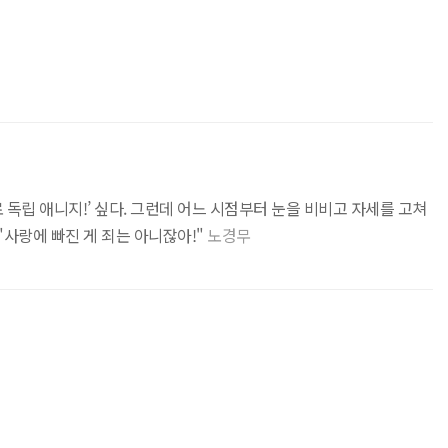
독립 애니지!’ 싶다. 그런데 어느 시점부터 눈을 비비고 자세를 고쳐
"사랑에 빠진 게 죄는 아니잖아!"
노경무