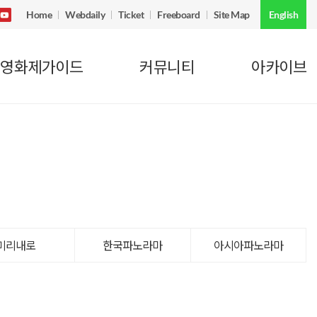
Home
Webdaily
Ticket
Freeboard
Site Map
English
영화제가이드
커뮤니티
아카이브
미리내로
한국파노라마
아시아파노라마