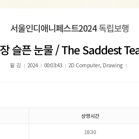
서울인디애니페스트2024
독립보행
장 슬픈 눈물 / The Saddest Tea
윌 김
2024
00:03:43
2D Computer, Drawing
상영시간
18:30