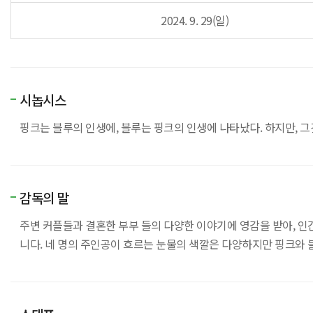
2024. 9. 29(일)
시놉시스
핑크는 블루의 인생에, 블루는 핑크의 인생에 나타났다. 하지만, 그것
감독의 말
주변 커플들과 결혼한 부부 들의 다양한 이야기에 영감을 받아, 인간
니다. 네 명의 주인공이 흐르는 눈물의 색깔은 다양하지만 핑크와