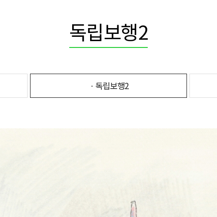
독립보행2
ㆍ독립보행2