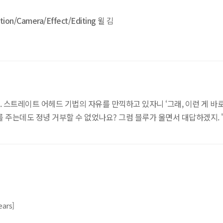
ion/Camera/Effect/Editing
윌 김
스트레이트 어헤드 기법의 자유를 만끽하고 있자니 ‘그래, 이런 게 바로 
 주는데도 정녕 거부할 수 없었나요? 그럼 블루가 울면서 대답하겠지. 
ears]