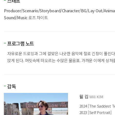
스태프
Producer/Scenario/Storyboard/Character/BG/Lay Out/Animat
Sound/Music
로즈 차이트
프로그램 노트
자유로운 드로잉과 그에 걸맞은 나긋한 음악에 절로 긴장이 풀린다. 
앉게 된다. 머릿속에 떠오르는 수많은 물음표. 가까운 이에게 상처를
감독
윌 김
Will KIM
2024 [The Saddest T
2023 [Self Portrait]