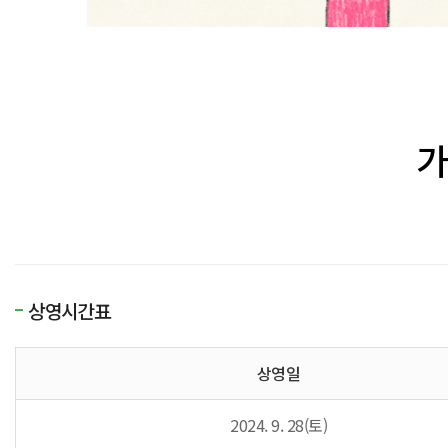
가
상영시간표
상영일
2024. 9. 28(토)