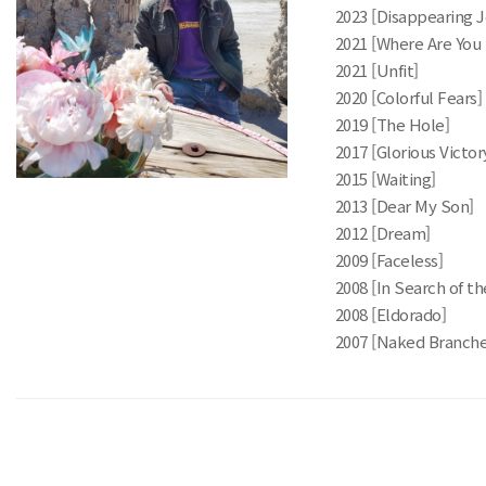
2023 [Disappearin
2021 [Where Are You
2021 [Unfit]
2020 [Colorful Fears]
2019 [The Hole]
2017 [Glorious Victor
2015 [Waiting]
2013 [Dear My Son]
2012 [Dream]
2009 [Faceless]
2008 [In Search of th
2008 [Eldorado]
2007 [Naked Branche