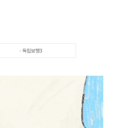
ㆍ독립보행3