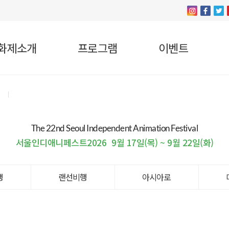
화제소개
프로그램
이벤트
The 22nd Seoul Independent Animation Festival
서울인디애니페스트2026
9월 17일(목) ~ 9월 22일(화)
행
랜선비행
아시아로