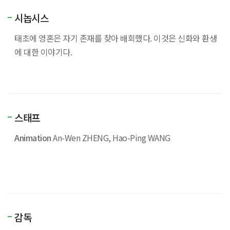
시놉시스
태초에 영혼은 자기 존재를 찾아 배회했다
.
이것은 신화와 환생
에 대한 이야기다
.
스태프
Animation
An-Wen ZHENG, Hao-Ping WANG
감독