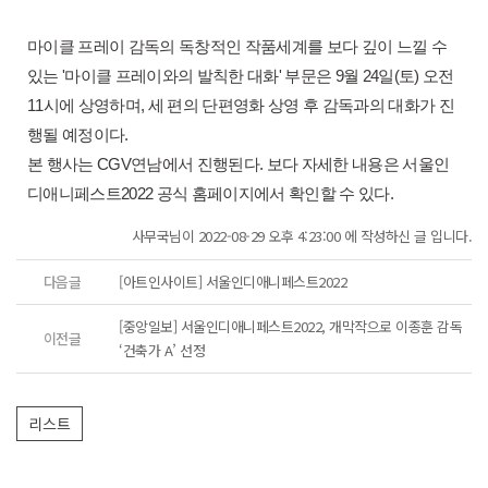
마이클 프레이 감독의 독창적인 작품세계를 보다 깊이 느낄 수
있는 '마이클 프레이와의 발칙한 대화' 부문은 9월 24일(토) 오전
11시에 상영하며, 세 편의 단편영화 상영 후 감독과의 대화가 진
행될 예정이다.
본 행사는 CGV연남에서 진행된다. 보다 자세한 내용은 서울인
디애니페스트2022 공식 홈페이지에서 확인할 수 있다.
사무국님이 2022-08-29 오후 4:23:00 에 작성하신 글 입니다.
다음글
[아트인사이트] 서울인디애니페스트2022
[중앙일보] 서울인디애니페스트2022, 개막작으로 이종훈 감독
이전글
‘건축가 A’ 선정