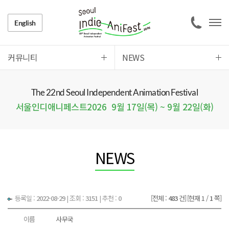
English
커뮤니티
NEWS
The 22nd Seoul Independent Animation Festival
서울인디애니페스트2026
9월 17일(목) ~ 9월 22일(화)
NEWS
등록일 :
2022-08-29
|
조회 :
3151
| 추천 :
0
[전체 :
483
건]
[현재 1 /
1
쪽]
이름
사무국