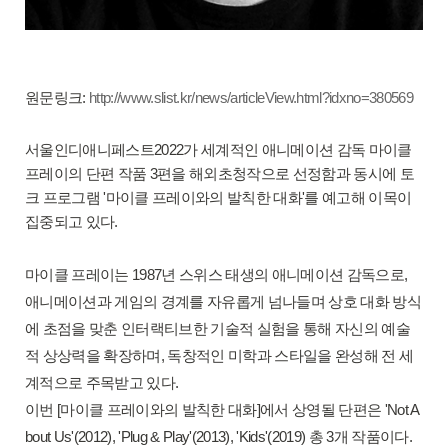
원문링크:
http://www.slist.kr/news/articleView.html?idxno=380569
서울인디애니페스트2022가 세계적인 애니메이션 감독 마이클
프레이의 단편 작품 3편을 해외초청작으로 선정함과 동시에 토
크 프로그램 '마이클 프레이와의 발칙한 대화'를 예고해 이목이
집중되고 있다.
마이클 프레이는 1987년 스위스 태생의 애니메이션 감독으로,
애니메이션과 게임의 경계를 자유롭게 넘나들며 상호 대화 방식
에 초점을 맞춘 인터랙티브한 기술적 실험을 통해 자신의 예술
적 상상력을 확장하며, 독창적인 미학과 스타일을 완성해 전 세
계적으로 주목받고 있다.
이번 [마이클 프레이와의 발칙한 대화]에서 상영될 단편은 'Not A
bout Us'(2012), 'Plug & Play'(2013), 'Kids'(2019) 총 3개 작품이다.