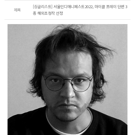
[싱글리스트] 서울인디애니페스트2022, 마이클 프레이 단편 3
제목
종 해외초청작 선정