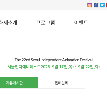
화제소개
프로그램
이벤트
The 22nd Seoul Independent Animation Festival
서울인디애니페스트2026
9월 17일(목) ~ 9월 22일(화)
자유게시판
웹데일리