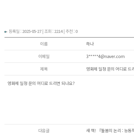
등록일 :
2025-05-27
|
조회 :
2214
| 추천 :
0
이름
하나
이메일
3*****4@naver.com
제목
영화제 일정 문의 어디로 드
영화제 일정 문의 어디로 드리면 되나요?
다음글
새 책! 『돌봄의 논리 : 능