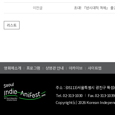
이전글
초대! 『반시대적 객체』 출간
영화제소개
프로그램
상영관 안내
아카이브
사이트맵
주소 :
(05113)서울특별시 광진구 뚝섬로
Tel.
02-313-1030
Fax.
02-313-1039
Copyright(c) 2026 Korean Indepen