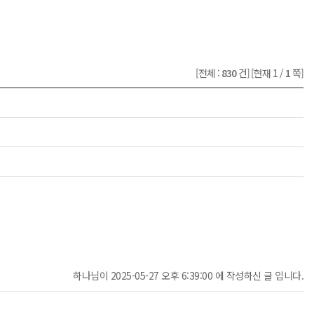
[전체 :
830
건]
[현재 1 /
1
쪽]
하나님이 2025-05-27 오후 6:39:00 에 작성하신 글 입니다.