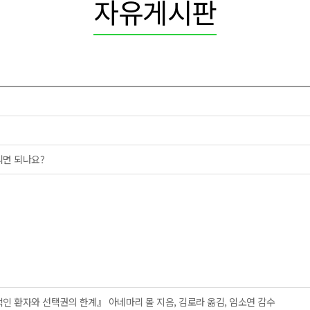
자유게시판
리면 되나요?
동적인 환자와 선택권의 한계』 아네마리 몰 지음, 김로라 옮김, 임소연 감수