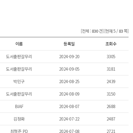
[전체 :
830
건]
[현재 5 /
83
쪽]
이름
등록일
조회수
도서출판갈무리
2024-09-20
3305
도서출판갈무리
2024-09-05
3181
박민구
2024-08-25
2439
도서출판갈무리
2024-08-09
3150
BIAF
2024-08-07
2688
김정화
2024-07-22
2487
최형준 PD
2024-07-08
2721