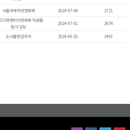
서울국제여성영화제
2024-07-04
2721
MZ다큐멘터리영화제 자원활
2024-07-01
2674
동가 담당
도서출판갈무리
2024-06-25
3491