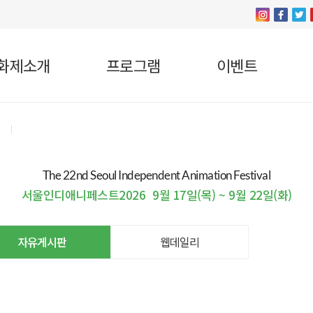
화제소개
프로그램
이벤트
The 22nd Seoul Independent Animation Festival
서울인디애니페스트2026
9월 17일(목) ~ 9월 22일(화)
자유게시판
웹데일리