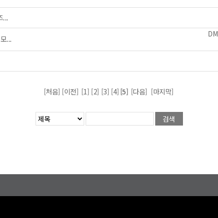
..
D
...
[처음] [이전]
[1]
[2]
[3]
[4]
[5]
[다음]
[마지막]