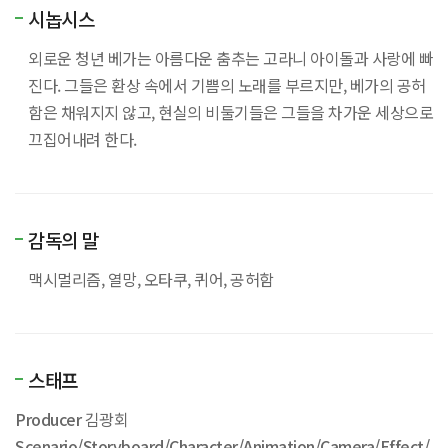
시놉시스
외로운 청년 베가는 아름다운 춤추는 고라니 아이돌과 사랑에 빠
진다. 그들은 환상 속에서 기쁨의 노래를 부르지만, 베가의 공허
함은 채워지지 않고, 현실의 비둘기들은 그들을 차가운 세상으로
끄집어내려 한다.
감독의 말
맥시멀리즘, 열망, 오타쿠, 퀴어, 공허함
스태프
Producer
김광회
Scenario/Storyboard/Character/Animation/Camera/Effect/