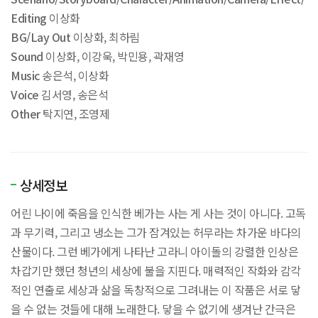
Editing
이상화
BG/Lay Out
이상화, 최하림
Sound
이상화, 이강욱, 박민용, 곽재영
Music
송은석, 이상화
Voice
김서영, 송은석
Other
탁지연, 조영제
상세정보
어린 나이에 죽음을 인식한 베가는 사는 게 사는 것이 아니다. 고독
과 무기력, 그리고 냉소는 그가 잠겨있는 허무라는 차가운 바다의
산물이다. 그런 베가에게 나타난 고라니 아이돌의 강렬한 인상은
차갑기만 했던 청년의 세상에 불을 지핀다. 매력적인 작화와 감각
적인 연출로 세상과 삶을 독창적으로 그려내는 이 작품은 서로 닿
을 수 없는 것들에 대해 노래한다. 닿을 수 없기에 생겨난 간극은