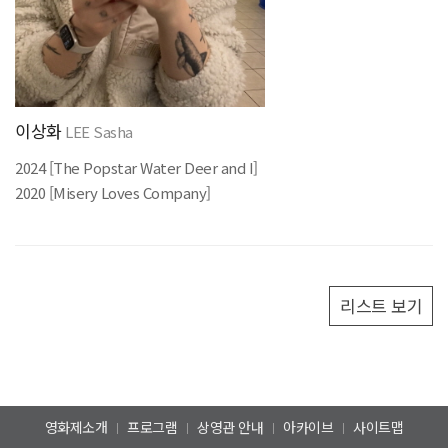
이상화
LEE Sasha
2024 [The Popstar Water Deer and I]
2020 [Misery Loves Company]
리스트 보기
영화제소개
프로그램
상영관 안내
아카이브
사이트맵